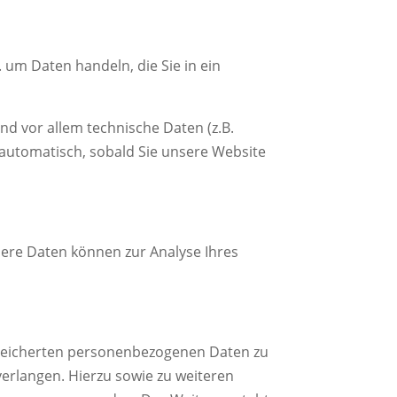
 um Daten handeln, die Sie in ein
d vor allem technische Daten (z.B.
t automatisch, sobald Sie unsere Website
ndere Daten können zur Analyse Ihres
espeicherten personenbezogenen Daten zu
verlangen. Hierzu sowie zu weiteren