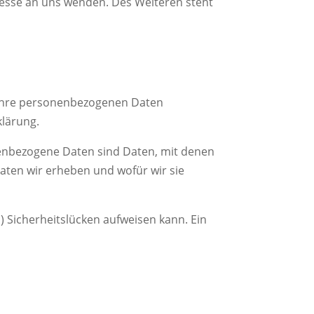
esse an uns wenden. Des Weiteren steht
n Ihre personenbezogenen Daten
klärung.
enbezogene Daten sind Daten, mit denen
Daten wir erheben und wofür wir sie
) Sicherheitslücken aufweisen kann. Ein