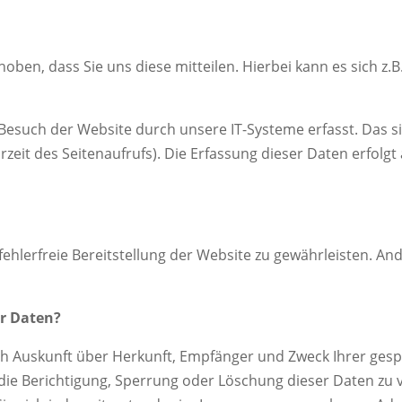
en, dass Sie uns diese mitteilen. Hierbei kann es sich z.B.
such der Website durch unsere IT-Systeme erfasst. Das sin
zeit des Seitenaufrufs). Die Erfassung dieser Daten erfolg
fehlerfreie Bereitstellung der Website zu gewährleisten. A
er Daten?
lich Auskunft über Herkunft, Empfänger und Zweck Ihrer g
die Berichtigung, Sperrung oder Löschung dieser Daten zu 