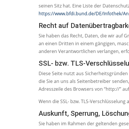
seinen Sitz hat. Eine Liste der Datensc
https://www.bfdi.bund.de/DE/Infothek/Ans
Recht auf Datenübertragbark
Sie haben das Recht, Daten, die wir auf G
an einen Dritten in einem gängigen, mas
anderen Verantwortlichen verlangen, erfol
SSL- bzw. TLS-Verschlüssel
Diese Seite nutzt aus Sicherheitsgründen
die Sie an uns als Seitenbetreiber senden
Adresszeile des Browsers von “http://” au
Wenn die SSL- bzw. TLS-Verschlüsselung ak
Auskunft, Sperrung, Löschun
Sie haben im Rahmen der geltenden geset