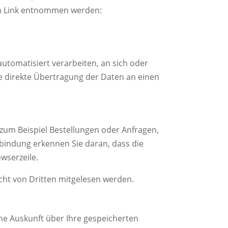
em Link entnommen werden:
 automatisiert verarbeiten, an sich oder
e direkte Übertragung der Daten an einen
 zum Beispiel Bestellungen oder Anfragen,
erbindung erkennen Sie daran, dass die
owserzeile.
icht von Dritten mitgelesen werden.
he Auskunft über Ihre gespeicherten