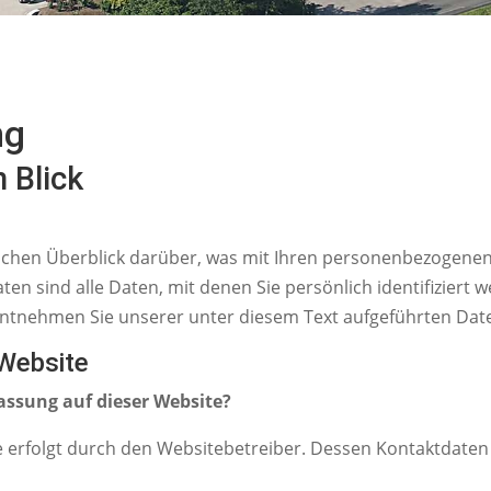
ng
 Blick
achen Überblick darüber, was mit Ihren personenbezogenen
 sind alle Daten, mit denen Sie persönlich identifiziert 
tnehmen Sie unserer unter diesem Text aufgeführten Dat
 Website
fassung auf dieser Website?
e erfolgt durch den Websitebetreiber. Dessen Kontaktdate