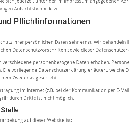
e sich jederzeit unter der im Impressum angegebenen Adr
ndigen Aufsichtsbehörde zu.
und Pflichtinformationen
Schutz Ihrer persönlichen Daten sehr ernst. Wir behandel
lichen Datenschutzvorschriften sowie dieser Datenschutzer
en verschiedene personenbezogene Daten erhoben. Person
en. Die vorliegende Datenschutzerklärung erläutert, welche 
elchem Zweck das geschieht.
rtragung im Internet (z.B. bei der Kommunikation per E-Mail
iff durch Dritte ist nicht möglich.
 Stelle
rarbeitung auf dieser Website ist: