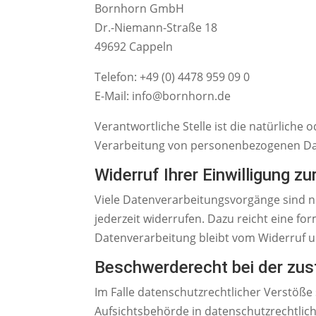
Bornhorn GmbH
Dr.-Niemann-Straße 18
49692 Cappeln
Telefon: +49 (0) 4478 959 09 0
E-Mail: info@bornhorn.de
Verantwortliche Stelle ist die natürliche
Verarbeitung von personenbezogenen Date
Widerruf Ihrer Einwilligung z
Viele Datenverarbeitungsvorgänge sind nur
jederzeit widerrufen. Dazu reicht eine fo
Datenverarbeitung bleibt vom Widerruf 
Beschwerderecht bei der zus
Im Falle datenschutzrechtlicher Verstöß
Aufsichtsbehörde in datenschutzrechtli