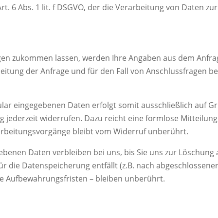
rt. 6 Abs. 1 lit. f DSGVO, der die Verarbeitung von Daten zu
gen zukommen lassen, werden Ihre Angaben aus dem Anfrage
tung der Anfrage und für den Fall von Anschlussfragen bei
ar eingegebenen Daten erfolgt somit ausschließlich auf Grun
ng jederzeit widerrufen. Dazu reicht eine formlose Mitteilun
arbeitungsvorgänge bleibt vom Widerruf unberührt.
benen Daten verbleiben bei uns, bis Sie uns zur Löschung au
r die Datenspeicherung entfällt (z.B. nach abgeschlossene
e Aufbewahrungsfristen – bleiben unberührt.