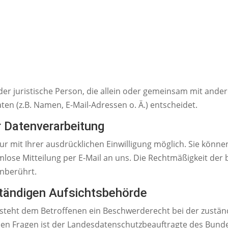
 oder juristische Person, die allein oder gemeinsam mit ande
n (z.B. Namen, E-Mail-Adressen o. Ä.) entscheidet.
ur Datenverarbeitung
 mit Ihrer ausdrücklichen Einwilligung möglich. Sie können 
rmlose Mitteilung per E-Mail an uns. Die Rechtmäßigkeit der
unberührt.
tändigen Aufsichtsbehörde
e steht dem Betroffenen ein Beschwerderecht bei der zustän
chen Fragen ist der Landesdatenschutzbeauftragte des Bun